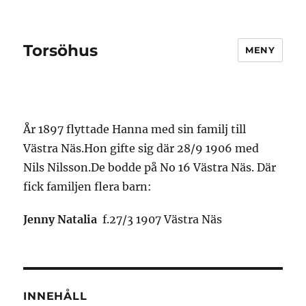
Torsöhus
MENY
År 1897 flyttade Hanna med sin familj till
Västra Näs.Hon gifte sig där 28/9 1906 med
Nils Nilsson.De bodde på No 16 Västra Näs. Där
fick familjen flera barn:
Jenny Natalia
f.27/3 1907 Västra Näs
INNEHÅLL