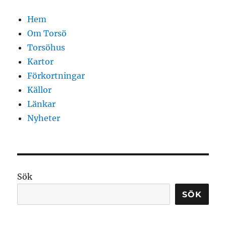
Hem
Om Torsö
Torsöhus
Kartor
Förkortningar
Källor
Länkar
Nyheter
Sök
SÖK