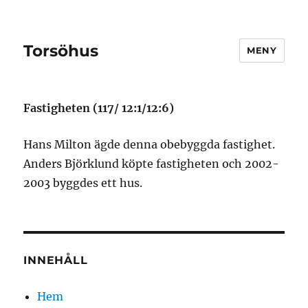
Torsöhus
MENY
Fastigheten (117/ 12:1/12:6)
Hans Milton ägde denna obebyggda fastighet.
Anders Björklund köpte fastigheten och 2002-
2003 byggdes ett hus.
INNEHÅLL
Hem