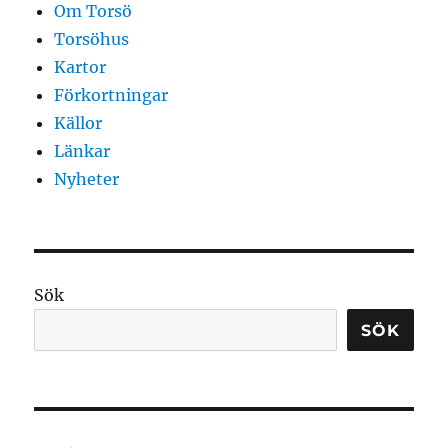
Om Torsö
Torsöhus
Kartor
Förkortningar
Källor
Länkar
Nyheter
Sök
SÖK