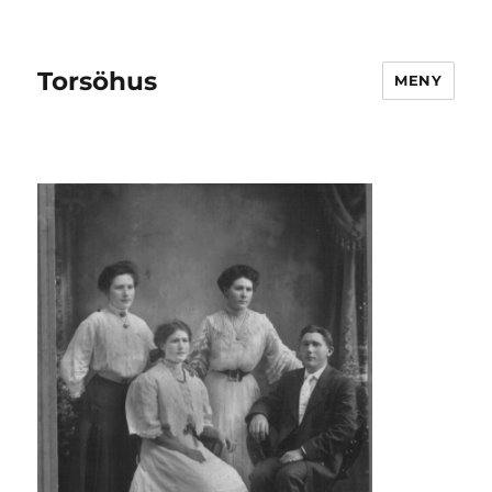
Torsöhus
MENY