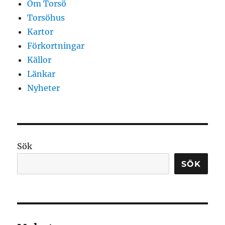
Om Torsö
Torsöhus
Kartor
Förkortningar
Källor
Länkar
Nyheter
Sök
SÖK