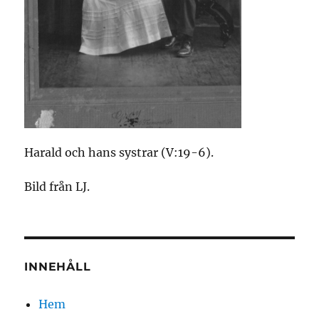
Harald och hans systrar (V:19-6).
Bild från LJ.
INNEHÅLL
Hem