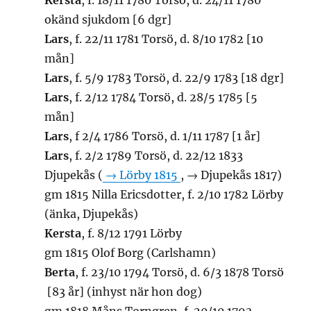
Kersta
, f. 18/11 1780 Torsö, d. 24/11 1780
okänd sjukdom [6 dgr]
Lars
, f. 22/11 1781 Torsö, d. 8/10 1782 [10
mån]
Lars
, f. 5/9 1783 Torsö, d. 22/9 1783 [18 dgr]
Lars
, f. 2/12 1784 Torsö, d. 28/5 1785 [5
mån]
Lars
, f 2/4 1786 Torsö, d. 1/11 1787 [1 år]
Lars
, f. 2/2 1789 Torsö, d. 22/12 1833
Djupekås (
→ Lörby 1815
, → Djupekås 1817)
gm 1815 Nilla Ericsdotter, f. 2/10 1782 Lörby
(änka, Djupekås)
Kersta
, f. 8/12 1791 Lörby
gm 1815 Olof Borg (Carlshamn)
Berta
, f. 23/10 1794 Torsö, d. 6/3 1878 Torsö
[83 år] (inhyst när hon dog)