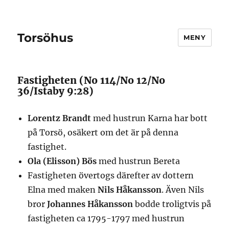
Torsöhus
MENY
Fastigheten (No 114/No 12/No
36/Istaby 9:28)
Lorentz Brandt
med hustrun Karna har bott
på Torsö, osäkert om det är på denna
fastighet.
Ola (Elisson) Bös
med hustrun Bereta
Fastigheten övertogs därefter av dottern
Elna med maken
Nils Håkansson
. Även Nils
bror
Johannes Håkansson
bodde troligtvis på
fastigheten ca 1795-1797 med hustrun