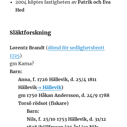
2004 köptes fastigheten av
Patrik och Eva
Hed
Släktforskning
Lorentz Brandt
(
dömd för sedlighetsbrott
1725
)
gm Karna?
Barn:
Anna
, f. 1726 Hällevik, d. 25/4 1811
Hällevik
→ Hällevik
)
gm 1750 Håkan Andersson, d. 24/9 1788
Torsö rödsot (fiskare)
Barn:
Nils
, f. 25/10 1753 Hällevik, d. 31/12