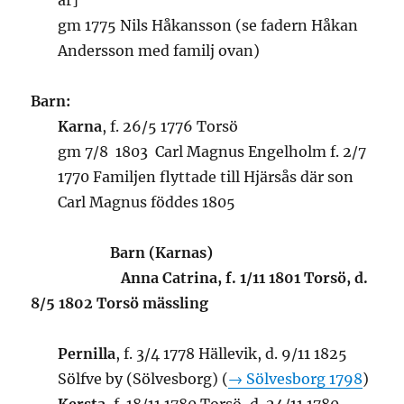
år]
gm 1775 Nils Håkansson (se fadern Håkan
Andersson med familj ovan)
Barn:
Karna
, f. 26/5 1776 Torsö
gm 7/8 1803 Carl Magnus Engelholm f. 2/7
1770 Familjen flyttade till Hjärsås där son
Carl Magnus föddes 1805
Barn (Karnas)
Anna Catrina
, f. 1/11 1801 Torsö, d.
8/5 1802 Torsö mässling
Pernilla
, f. 3/4 1778 Hällevik, d. 9/11 1825
Sölfve by (Sölvesborg) (
→ Sölvesborg 1798
)