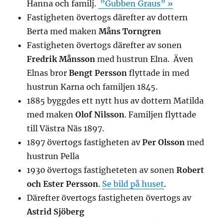
Hanna och familj.
”Gubben Graus” »
Fastigheten övertogs därefter av dottern
Berta med maken
Måns Torngren
Fastigheten övertogs därefter av sonen
Fredrik Månsson
med hustrun Elna. Även
Elnas bror
Bengt Persson
flyttade in med
hustrun Karna och familjen 1845.
1885 byggdes ett nytt hus av dottern Matilda
med maken
Olof Nilsson
. Familjen flyttade
till Västra Näs 1897.
1897 övertogs fastigheten av
Per Olsson
med
hustrun Pella
1930 övertogs fastigheteten av sonen
Robert
och Ester Persson
.
Se bild på huset
.
Därefter övertogs fastigheten övertogs av
Astrid Sjöberg