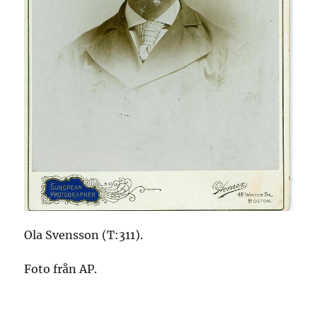
Ola Svensson (T:311).
Foto från AP.