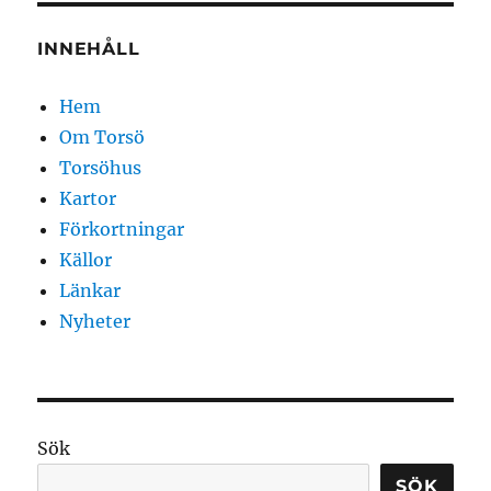
INNEHÅLL
Hem
Om Torsö
Torsöhus
Kartor
Förkortningar
Källor
Länkar
Nyheter
Sök
SÖK