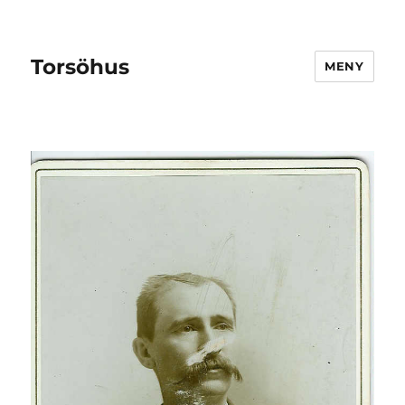
Torsöhus
MENY