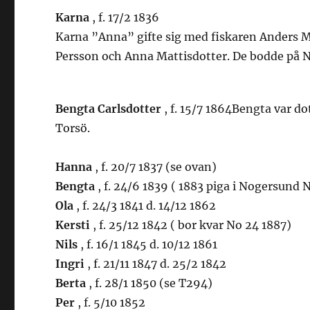
Karna
, f. 17/2 1836
Karna ”Anna” gifte sig med fiskaren Anders Ma
Persson och Anna Mattisdotter. De bodde på N
Bengta Carlsdotter
, f. 15/7 1864Bengta var d
Torsö.
Hanna
, f. 20/7 1837 (se ovan)
Bengta
, f. 24/6 1839 ( 1883 piga i Nogersund N
Ola
, f. 24/3 1841 d. 14/12 1862
Kersti
, f. 25/12 1842 ( bor kvar No 24 1887)
Nils
, f. 16/1 1845 d. 10/12 1861
Ingri
, f. 21/11 1847 d. 25/2 1842
Berta
, f. 28/1 1850 (se T294)
Per
, f. 5/10 1852