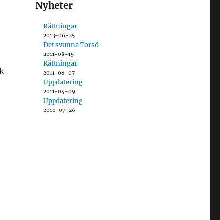
Nyheter
Rättningar
2013-06-25
Det svunna Torsö
2011-08-15
Rättningar
ck
2011-08-07
Uppdatering
2011-04-09
Uppdatering
2010-07-26