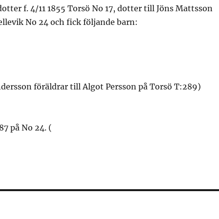
otter f. 4/11 1855 Torsö No 17, dotter till Jöns Mattsson
ellevik No 24 och fick följande barn:
ndersson föräldrar till Algot Persson på Torsö T:289)
87 på No 24. (