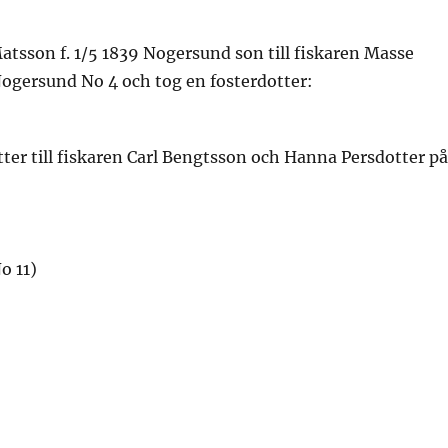
tsson f. 1/5 1839 Nogersund son till fiskaren Masse
ogersund No 4 och tog en fosterdotter:
otter till fiskaren Carl Bengtsson och Hanna Persdotter p
o 11)