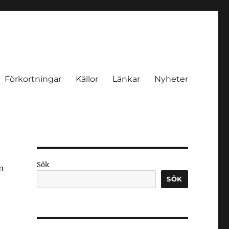
Förkortningar
Källor
Länkar
Nyheter
Sök
n
SÖK