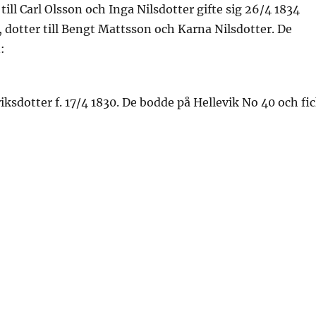
 till Carl Olsson och Inga Nilsdotter gifte sig 26/4 1834
 dotter till Bengt Mattsson och Karna Nilsdotter. De
:
iksdotter f. 17/4 1830. De bodde på Hellevik No 40 och fi