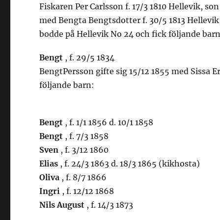
Fiskaren Per Carlsson f. 17/3 1810 Hellevik, son
med Bengta Bengtsdotter f. 30/5 1813 Hellevik,
bodde på Hellevik No 24 och fick följande barn
Bengt
, f. 29/5 1834
BengtPersson gifte sig 15/12 1855 med Sissa Er
följande barn:
Bengt
, f. 1/1 1856 d. 10/1 1858
Bengt
, f. 7/3 1858
Sven
, f. 3/12 1860
Elias
, f. 24/3 1863 d. 18/3 1865 (kikhosta)
Oliva
, f. 8/7 1866
Ingri
, f. 12/12 1868
Nils August
, f. 14/3 1873