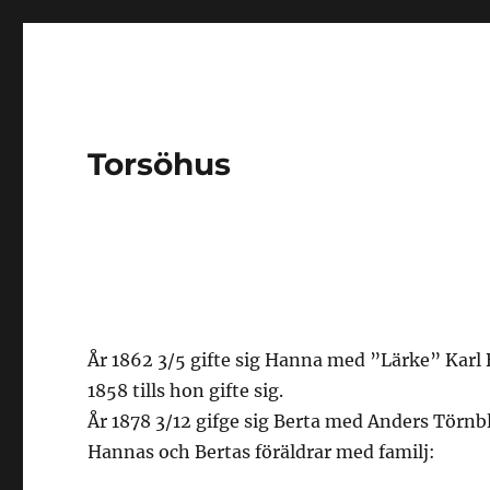
Torsöhus
År 1862 3/5 gifte sig Hanna med ”Lärke” Karl
1858 tills hon gifte sig.
År 1878 3/12 gifge sig Berta med Anders Törnbla
Hannas och Bertas föräldrar med familj: