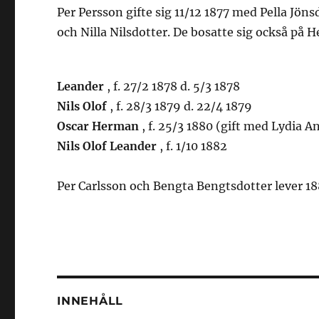
Per Persson gifte sig 11/12 1877 med Pella Jönsd
och Nilla Nilsdotter. De bosatte sig också på H
Leander
, f. 27/2 1878 d. 5/3 1878
Nils Olof
, f. 28/3 1879 d. 22/4 1879
Oscar Herman
, f. 25/3 1880 (gift med Lydia A
Nils Olof Leander
, f. 1/10 1882
Per Carlsson och Bengta Bengtsdotter lever 18
INNEHÅLL