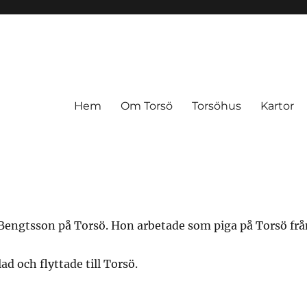
Hem
Om Torsö
Torsöhus
Kartor
 Bengtsson på Torsö. Hon arbetade som piga på Torsö frå
d och flyttade till Torsö.