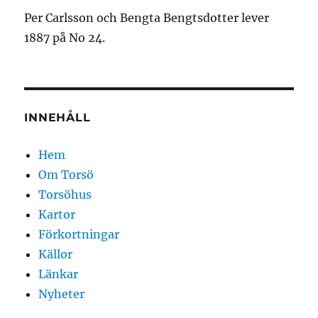
Per Carlsson och Bengta Bengtsdotter lever
1887 på No 24.
INNEHÅLL
Hem
Om Torsö
Torsöhus
Kartor
Förkortningar
Källor
Länkar
Nyheter