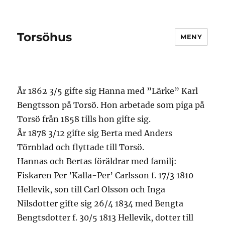
Torsöhus
MENY
År 1862 3/5 gifte sig Hanna med ”Lärke” Karl
Bengtsson på Torsö. Hon arbetade som piga på
Torsö från 1858 tills hon gifte sig.
År 1878 3/12 gifte sig Berta med Anders
Törnblad och flyttade till Torsö.
Hannas och Bertas föräldrar med familj:
Fiskaren Per ’Kalla-Per’ Carlsson f. 17/3 1810
Hellevik, son till Carl Olsson och Inga
Nilsdotter gifte sig 26/4 1834 med Bengta
Bengtsdotter f. 30/5 1813 Hellevik, dotter till