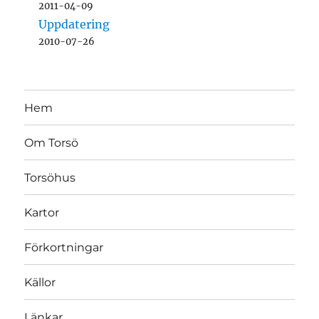
2011-04-09
Uppdatering
2010-07-26
Hem
Om Torsö
Torsöhus
Kartor
Förkortningar
Källor
Länkar