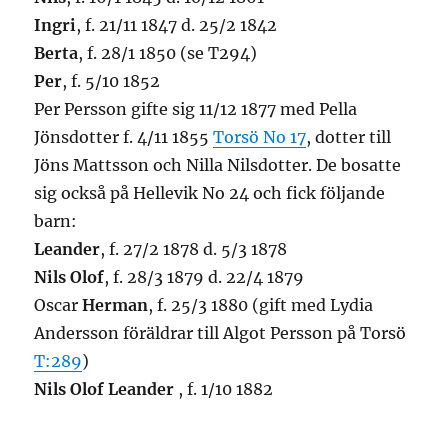
Ingri
, f. 21/11 1847 d. 25/2 1842
Berta
, f. 28/1 1850 (se T294)
Per
, f. 5/10 1852
Per Persson gifte sig 11/12 1877 med Pella
Jönsdotter f. 4/11 1855
Torsö No 17
, dotter till
Jöns Mattsson och Nilla Nilsdotter. De bosatte
sig också på Hellevik No 24 och fick följande
barn:
Leander
, f. 27/2 1878 d. 5/3 1878
Nils Olof
, f. 28/3 1879 d. 22/4 1879
Oscar
Herman
, f. 25/3 1880 (gift med Lydia
Andersson föräldrar till Algot Persson på Torsö
T:289
)
Nils Olof Leander
, f. 1/10 1882