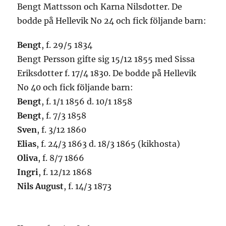
Bengt Mattsson och Karna Nilsdotter. De
bodde på Hellevik No 24 och fick följande barn:
Bengt
, f. 29/5 1834
Bengt Persson gifte sig 15/12 1855 med Sissa
Eriksdotter f. 17/4 1830. De bodde på Hellevik
No 40 och fick följande barn:
Bengt
, f. 1/1 1856 d. 10/1 1858
Bengt
, f. 7/3 1858
Sven
, f. 3/12 1860
Elias
, f. 24/3 1863 d. 18/3 1865 (kikhosta)
Oliva
, f. 8/7 1866
Ingri
, f. 12/12 1868
Nils August
, f. 14/3 1873