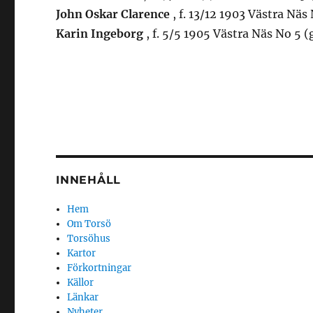
John Oskar Clarence
, f. 13/12 1903 Västra Näs
Karin Ingeborg
, f. 5/5 1905 Västra Näs No 5 
INNEHÅLL
Hem
Om Torsö
Torsöhus
Kartor
Förkortningar
Källor
Länkar
Nyheter