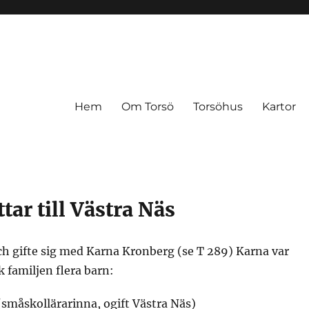
Hem
Om Torsö
Torsöhus
Kartor
ttar till Västra Näs
 och gifte sig med Karna Kronberg (se T 289) Karna var
 familjen flera barn:
 (småskollärarinna, ogift Västra Näs)