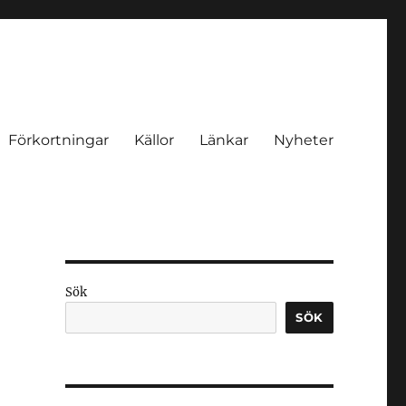
Förkortningar
Källor
Länkar
Nyheter
Sök
SÖK