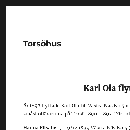
Torsöhus
Karl Ola fly
År 1897 flyttade Karl Ola till Västra Näs No 5
småskollärarinna på Torsö 1890- 1893. Där fick
Hanna Elisabet
, f.19/12 1899 Västra Näs No 5