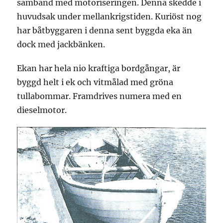
samband med motoriseringen. Denna skedde i
huvudsak under mellankrigstiden. Kuriöst nog
har båtbyggaren i denna sent byggda eka än
dock med jackbänken.
Ekan har hela nio kraftiga bordgångar, är
byggd helt i ek och vitmålad med gröna
tullabommar. Framdrives numera med en
dieselmotor.