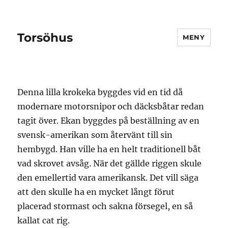
Torsöhus
MENY
Denna lilla krokeka byggdes vid en tid då
modernare motorsnipor och däcksbåtar redan
tagit över. Ekan byggdes på beställning av en
svensk-amerikan som återvänt till sin
hembygd. Han ville ha en helt traditionell båt
vad skrovet avsåg. När det gällde riggen skule
den emellertid vara amerikansk. Det vill säga
att den skulle ha en mycket långt förut
placerad stormast och sakna försegel, en så
kallat cat rig.