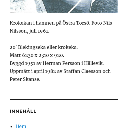
Krokekan i hamnen på Östra Torsö. Foto Nils
Nilsson, juli 1961.
20′ Blekingseka eller krokeka.
Mått 6230 x 2310 x 920.
Byggd 1951 av Herman Persson i Hällevik.
Uppmätt i april 1982 av Staffan Claesson och
Peter Skanse.
INNEHÅLL
Hem