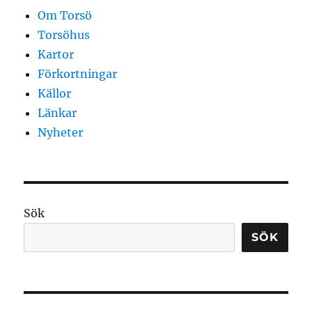
Om Torsö
Torsöhus
Kartor
Förkortningar
Källor
Länkar
Nyheter
Sök
SÖK