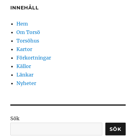
INNEHÅLL
Hem
Om Torsö
Torsöhus
Kartor
Förkortningar
Källor
Länkar
Nyheter
Sök
SÖK