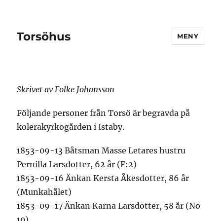
Torsöhus
MENY
Skrivet av Folke Johansson
Följande personer från Torsö är begravda på
kolerakyrkogården i Istaby.
1853-09-13 Båtsman Masse Letares hustru
Pernilla Larsdotter, 62 år (F:2)
1853-09-16 Änkan Kersta Åkesdotter, 86 år
(Munkahålet)
1853-09-17 Änkan Karna Larsdotter, 58 år (No
10)