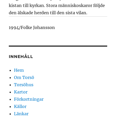
kistan till kyrkan. Stora människoskaror följde
den älskade herden till den sista vilan.
1994/Folke Johansson
INNEHÅLL
Hem
Om Torsö
Torsöhus
Kartor
Förkortningar
Källor
Länkar