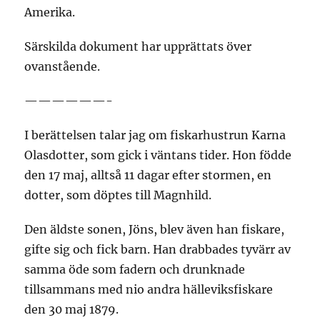
Amerika.
Särskilda dokument har upprättats över
ovanstående.
——————-
I berättelsen talar jag om fiskarhustrun Karna
Olasdotter, som gick i väntans tider. Hon födde
den 17 maj, alltså 11 dagar efter stormen, en
dotter, som döptes till Magnhild.
Den äldste sonen, Jöns, blev även han fiskare,
gifte sig och fick barn. Han drabbades tyvärr av
samma öde som fadern och drunknade
tillsammans med nio andra hälleviksfiskare
den 30 maj 1879.