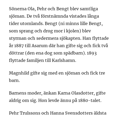
Sönerna Ola, Pehr och Bengt blev samtliga
sjöman. De två förstnämnda vistades långa
tider utomlands. Bengt (ni minns lille Bengt,
som sprang och drog mor i kjolen) blev
styrman och sedermera sjökapten. Han flyttade
år 1887 till Asarum där han gifte sig och fick två
döttrar (den ena dog som spädbarn). 1893
flyttade familjen till Karlshamn.
Magnhild gifte sig med en sjöman och fick tre
barn.
Barnens moder, änkan Karna Olasdotter, gifte
aldrig om sig. Hon levde ännu på 1880-talet.
Pehr Trulssons och Hanna Svensdotters äldsta