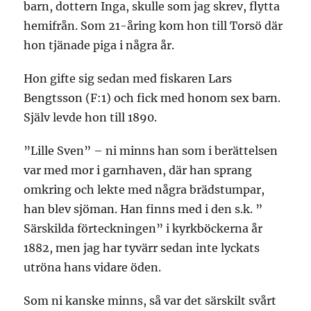
barn, dottern Inga, skulle som jag skrev, flytta
hemifrån. Som 21-åring kom hon till Torsö där
hon tjänade piga i några år.
Hon gifte sig sedan med fiskaren Lars
Bengtsson (F:1) och fick med honom sex barn.
Själv levde hon till 1890.
”Lille Sven” – ni minns han som i berättelsen
var med mor i garnhaven, där han sprang
omkring och lekte med några brädstumpar,
han blev sjöman. Han finns med i den s.k. ”
Särskilda förteckningen” i kyrkböckerna år
1882, men jag har tyvärr sedan inte lyckats
utröna hans vidare öden.
Som ni kanske minns, så var det särskilt svårt