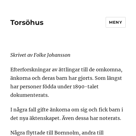
Torsöhus
MENY
Skrivet av Folke Johansson
Efterforskningar av ättlingar till de omkomna,
änkorna och deras barn har gjorts. Som längst
har personer födda under 1890-talet
dokumenterats.
I några fall gifte änkorna om sig och fick barn i
det nya äktenskapet. Även dessa har noterats.
Några flyttade till Bornnolm, andra till