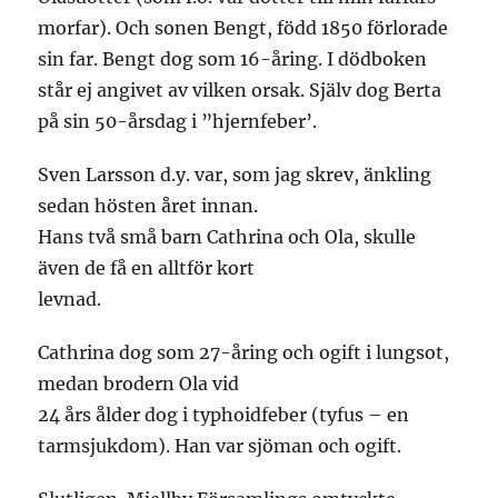
morfar). Och sonen Bengt, född 1850 förlorade
sin far. Bengt dog som 16-åring. I dödboken
står ej angivet av vilken orsak. Själv dog Berta
på sin 50-årsdag i ”hjernfeber’.
Sven Larsson d.y. var, som jag skrev, änkling
sedan hösten året innan.
Hans två små barn Cathrina och Ola, skulle
även de få en alltför kort
levnad.
Cathrina dog som 27-åring och ogift i lungsot,
medan brodern Ola vid
24 års ålder dog i typhoidfeber (tyfus – en
tarmsjukdom). Han var sjöman och ogift.