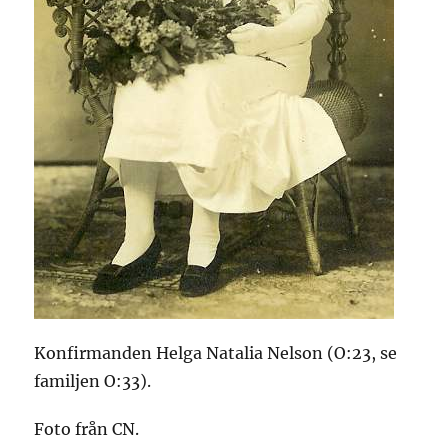
Konfirmanden Helga Natalia Nelson (O:23, se
familjen O:33).
Foto från CN.