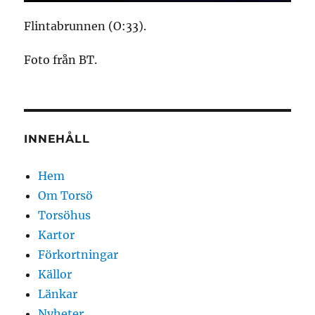
Flintabrunnen (O:33).
Foto från BT.
INNEHÅLL
Hem
Om Torsö
Torsöhus
Kartor
Förkortningar
Källor
Länkar
Nyheter