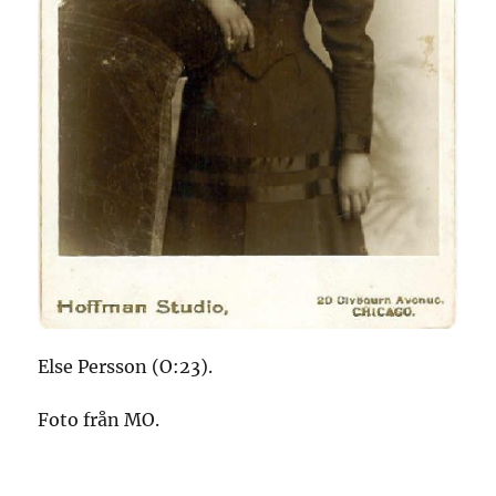
Else Persson (O:23).
Foto från MO.