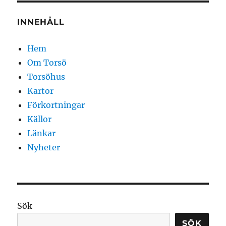
INNEHÅLL
Hem
Om Torsö
Torsöhus
Kartor
Förkortningar
Källor
Länkar
Nyheter
Sök
SÖK