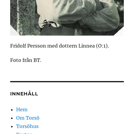
Fridolf Persson med dottern Linnea (O:1).
Foto från BT.
INNEHÅLL
Hem
Om Torsö
Torsöhus