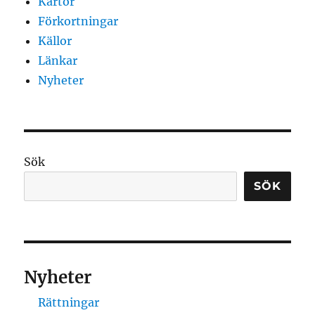
Kartor
Förkortningar
Källor
Länkar
Nyheter
Sök
SÖK
Nyheter
Rättningar