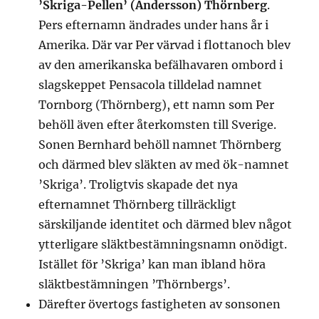
’Skriga-Pellen’ (Andersson) Thörnberg
.
Pers efternamn ändrades under hans år i
Amerika. Där var Per värvad i flottanoch blev
av den amerikanska befälhavaren ombord i
slagskeppet Pensacola tilldelad namnet
Tornborg (Thörnberg), ett namn som Per
behöll även efter återkomsten till Sverige.
Sonen Bernhard behöll namnet Thörnberg
och därmed blev släkten av med ök-namnet
’Skriga’. Troligtvis skapade det nya
efternamnet Thörnberg tillräckligt
särskiljande identitet och därmed blev något
ytterligare släktbestämningsnamn onödigt.
Istället för ’Skriga’ kan man ibland höra
släktbestämningen ’Thörnbergs’.
Därefter övertogs fastigheten av sonsonen