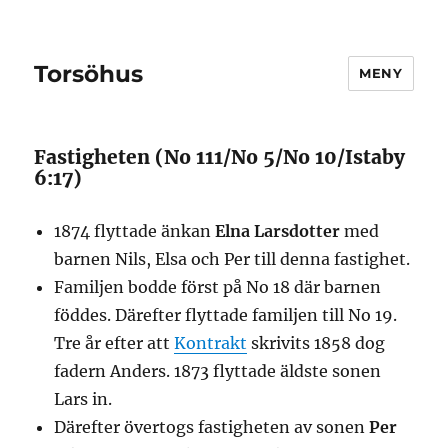
Torsöhus
MENY
Fastigheten (No 111/No 5/No 10/Istaby
6:17)
1874 flyttade änkan
Elna Larsdotter
med
barnen Nils, Elsa och Per till denna fastighet.
Familjen bodde först på No 18 där barnen
föddes. Därefter flyttade familjen till No 19.
Tre år efter att
Kontrakt
skrivits 1858 dog
fadern Anders. 1873 flyttade äldste sonen
Lars in.
Därefter övertogs fastigheten av sonen
Per