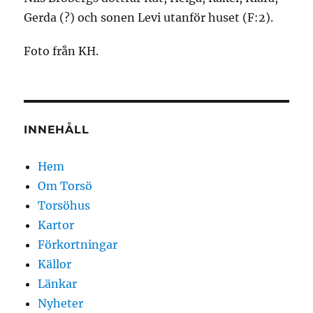
Gerda (?) och sonen Levi utanför huset (F:2).
Foto från KH.
INNEHÅLL
Hem
Om Torsö
Torsöhus
Kartor
Förkortningar
Källor
Länkar
Nyheter