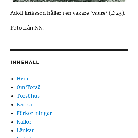
Adolf Eriksson håller i en vakare ’vaure’ (E:25).
Foto från NN.
INNEHÅLL
Hem
Om Torsö
Torsöhus
Kartor
Förkortningar
Källor
Länkar