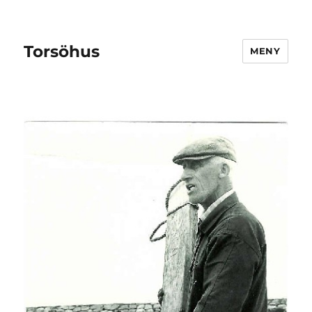
Torsöhus
MENY