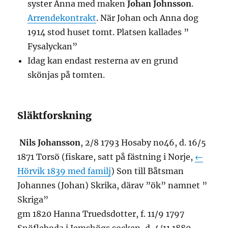
syster Anna med maken
Johan Johnsson
.
Arrendekontrakt
. När Johan och Anna dog
1914 stod huset tomt. Platsen kallades ”
Fysalyckan”
Idag kan endast resterna av en grund
skönjas på tomten.
Släktforskning
Nils Johansson
, 2/8 1793 Hosaby no46, d. 16/5
1871 Torsö (fiskare, satt på fästning i Norje,
←
Hörvik 1839 med familj
) Son till Båtsman
Johannes (Johan) Skrika, därav ”ök” namnet ”
Skriga”
gm 1820 Hanna Truedsdotter, f. 11/9 1797