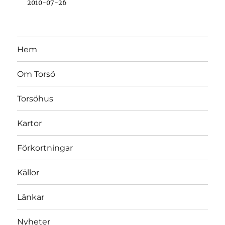
2010-07-26
Hem
Om Torsö
Torsöhus
Kartor
Förkortningar
Källor
Länkar
Nyheter