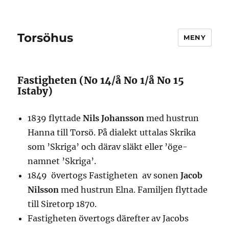
Torsöhus
MENY
Fastigheten (No 14/å No 1/å No 15
Istaby)
1839 flyttade
Nils Johansson
med hustrun
Hanna till Torsö. På dialekt uttalas Skrika
som ’Skriga’ och därav släkt eller ’öge-
namnet ’Skriga’.
1849 övertogs Fastigheten av sonen
Jacob
Nilsson
med hustrun Elna. Familjen flyttade
till Siretorp 1870.
Fastigheten övertogs därefter av Jacobs