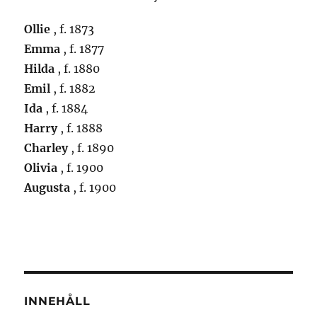
Ollie
, f. 1873
Emma
, f. 1877
Hilda
, f. 1880
Emil
, f. 1882
Ida
, f. 1884
Harry
, f. 1888
Charley
, f. 1890
Olivia
, f. 1900
Augusta
, f. 1900
INNEHÅLL