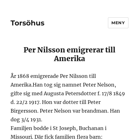
Torsöhus
MENY
Per Nilsson emigrerar till
Amerika
År 1868 emigrerade Per Nilsson till
Amerika.Han tog sig namnet Peter Nelson,
gifte sig med Augusta Petersdotter f. 17/8 1849
d. 22/2 1917. Hon var dotter till Peter
Birgersson. Peter Nelson var brandman. Han
dog 3/4 1931.
Familjen bodde i St Joseph, Buchanan i
Missouri. Där fick familjen flera barn: