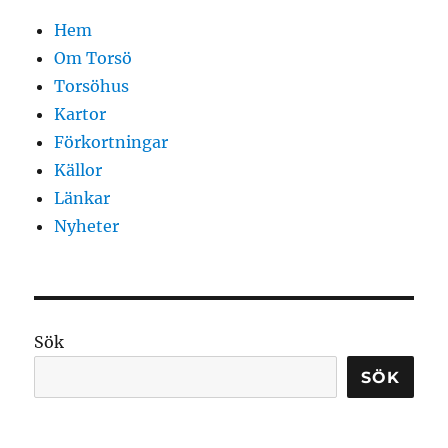
Hem
Om Torsö
Torsöhus
Kartor
Förkortningar
Källor
Länkar
Nyheter
Sök
SÖK