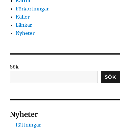
Kartor
Förkortningar
Källor
Länkar
Nyheter
Sök
SÖK
Nyheter
Rättningar