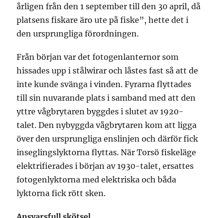
årligen från den 1 september till den 30 april, då
platsens fiskare äro ute på fiske”, hette det i
den ursprungliga förordningen.
Från början var det fotogenlanternor som
hissades upp i stålwirar och låstes fast så att de
inte kunde svänga i vinden. Fyrarna flyttades
till sin nuvarande plats i samband med att den
yttre vågbrytaren byggdes i slutet av 1920-
talet. Den nybyggda vågbrytaren kom att ligga
över den ursprungliga enslinjen och därför fick
inseglingslyktorna flyttas. När Torsö fiskeläge
elektrifierades i början av 1930-talet, ersattes
fotogenlyktorna med elektriska och båda
lyktorna fick rött sken.
Ansvarsfull skötsel