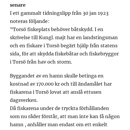
senare
I ett gammalt tidningslipp från 30 jan 1923
noteras följande:
”Torsö fiskeplats behöver båtskydd. I en
skrivelse till Kungl. majt har en landstingsman
och en fiskare i Torsö begärt hjälp från statens
sida, för att skydda fiskebåtar och fiskebryggor
i Torsö från hav och storm.
Byggandet av en hamn skulle betinga en
kostnad av 170.000 kr och till ändamålet har
fiskarena i Torsö lovat att anslå ettusen
dagsverken.
Då fiskarena under de tryckta förhållanden
som nu råder förstår, att man inte kan få någon
hamn , anhåller man endast om ett enkelt