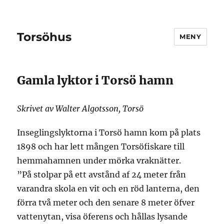
Torsöhus
MENY
Gamla lyktor i Torsö hamn
Skrivet av Walter Algotsson, Torsö
Inseglingslyktorna i Torsö hamn kom på plats
1898 och har lett mången Torsöfiskare till
hemmahamnen under mörka vraknätter.
”På stolpar på ett avstånd af 24 meter från
varandra skola en vit och en röd lanterna, den
förra två meter och den senare 8 meter öfver
vattenytan, visa öferens och hållas lysande