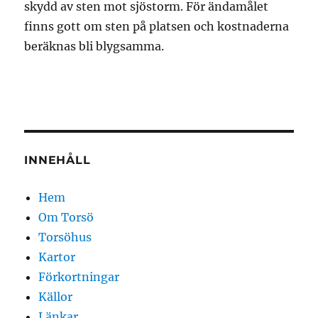
skydd av sten mot sjöstorm. För ändamålet
finns gott om sten på platsen och kostnaderna
beräknas bli blygsamma.
INNEHÅLL
Hem
Om Torsö
Torsöhus
Kartor
Förkortningar
Källor
Länkar