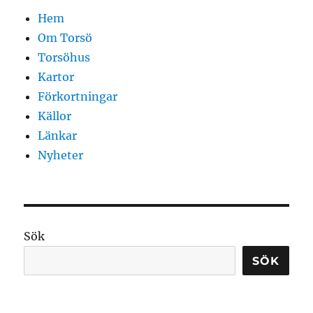
Hem
Om Torsö
Torsöhus
Kartor
Förkortningar
Källor
Länkar
Nyheter
Sök
SÖK