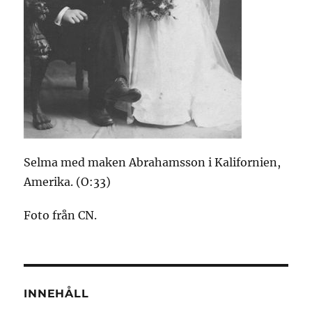
Selma med maken Abrahamsson i Kalifornien,
Amerika. (O:33)
Foto från CN.
INNEHÅLL