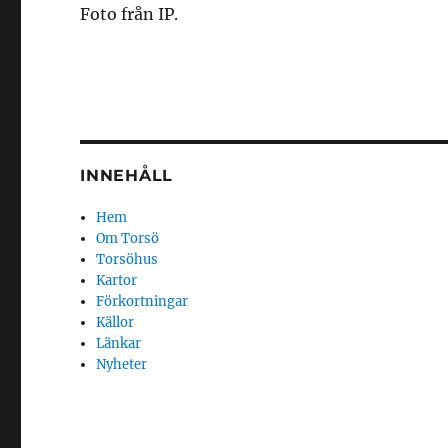
Foto från IP.
INNEHÅLL
Hem
Om Torsö
Torsöhus
Kartor
Förkortningar
Källor
Länkar
Nyheter