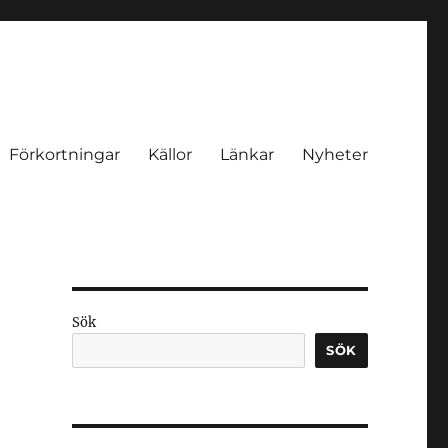
Förkortningar
Källor
Länkar
Nyheter
Sök
SÖK