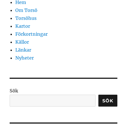
Hem
Om Torsö
Torsöhus
Kartor
Förkortningar
Källor
Länkar
Nyheter
Sök
SÖK