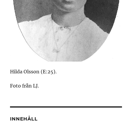
Hilda Olsson (E:25).
Foto från LJ.
INNEHÅLL