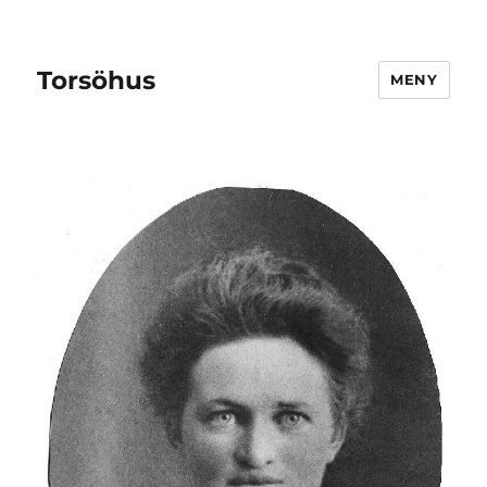
Torsöhus
MENY