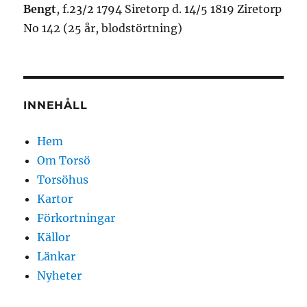
Bengt
, f.23/2 1794 Siretorp d. 14/5 1819 Ziretorp
No 142 (25 år, blodstörtning)
INNEHÅLL
Hem
Om Torsö
Torsöhus
Kartor
Förkortningar
Källor
Länkar
Nyheter