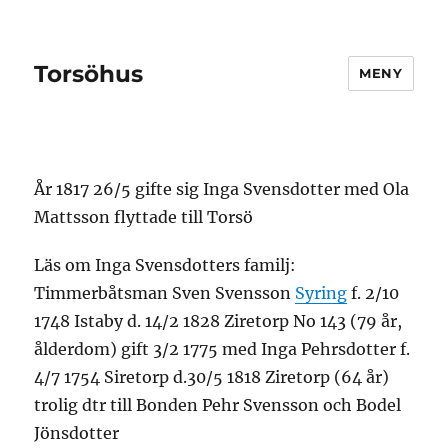
Torsöhus
MENY
År 1817 26/5 gifte sig Inga Svensdotter med Ola
Mattsson flyttade till Torsö
Läs om Inga Svensdotters familj:
Timmerbåtsman Sven Svensson
Syring
f. 2/10
1748 Istaby d. 14/2 1828 Ziretorp No 143 (79 år,
ålderdom) gift 3/2 1775 med Inga Pehrsdotter f.
4/7 1754 Siretorp d.30/5 1818 Ziretorp (64 år)
trolig dtr till Bonden Pehr Svensson och Bodel
Jönsdotter