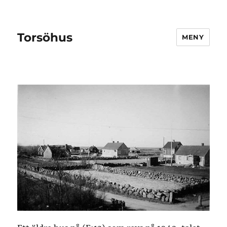
Torsöhus
MENY