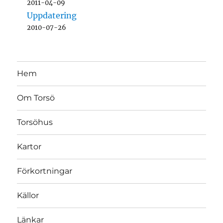
2011-04-09
Uppdatering
2010-07-26
Hem
Om Torsö
Torsöhus
Kartor
Förkortningar
Källor
Länkar